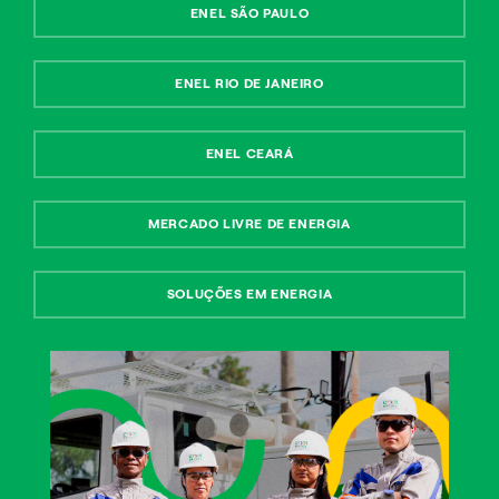
contas?
ENEL SÃO PAULO
ENEL RIO DE JANEIRO
ENEL CEARÁ
MERCADO LIVRE DE ENERGIA
SOLUÇÕES EM ENERGIA