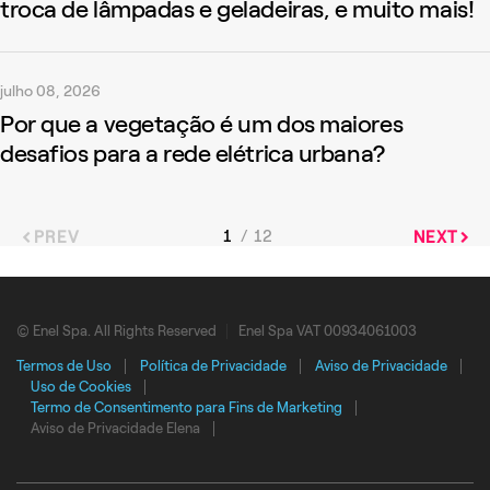
troca de lâmpadas e geladeiras, e muito mais!
julho 08, 2026
Por que a vegetação é um dos maiores
desafios para a rede elétrica urbana?
1
12
PREV
NEXT
© Enel Spa. All Rights Reserved
Enel Spa VAT 00934061003
Termos de Uso
Política de Privacidade
Aviso de Privacidade
Uso de Cookies
Termo de Consentimento para Fins de Marketing
Aviso de Privacidade Elena