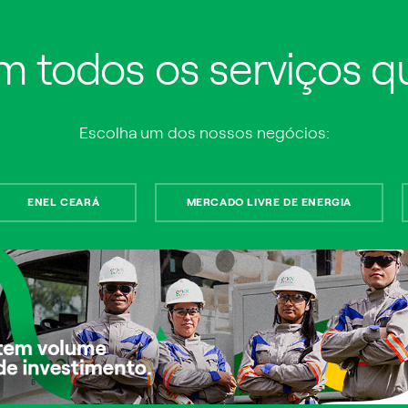
em todos os serviços 
Escolha um dos nossos negócios:
olitana do Rio de Janeiro
ENEL CEARÁ
MERCADO LIVRE DE ENERGIA