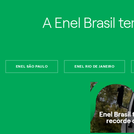
A Enel Brasil t
Enel Rio de Janeiro
Mapa de estado de fornecimento por Município da Região Metrop
ENEL SÃO PAULO
ENEL RIO DE JANEIRO