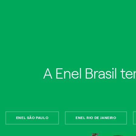
A Enel Brasil t
Marcos Maffini e os
ventos da
positividade
ENEL SÃO PAULO
ENEL RIO DE JANEIRO